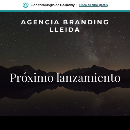
Con tecnología de
GoDaddy
|
Crea tu sitio gratis
AGENCIA BRANDING
LLEIDA
‌‌Próximo lanzamiento